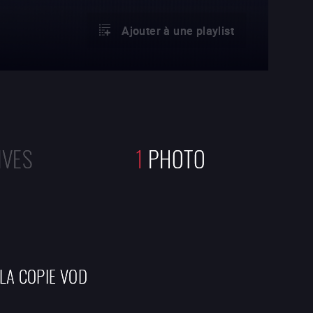
Ajouter à une playlist
IVES
1
PHOTO
 LA COPIE VOD