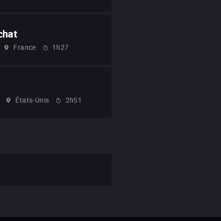
chat
France
1h27
États-Unis
2h51