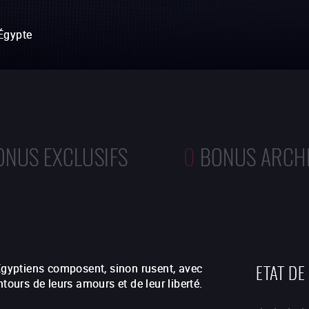
Égypte
ONUS EXCLUSIFS
0
BONUS ARCH
ETAT DE
 Egyptiens composent, sinon rusent, avec
tours de leurs amours et de leur liberté.