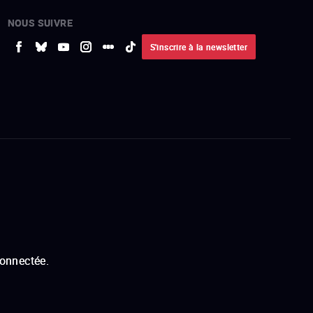
NOUS SUIVRE
S'inscrire à la newsletter
connectée.