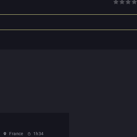
France
1h34