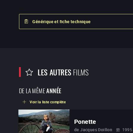
Générique et fiche technique
LES AUTRES
FILMS
DE LA MÊME
ANNÉE
Voir la liste complète
Ponette
de
Jacques Doillon
1995