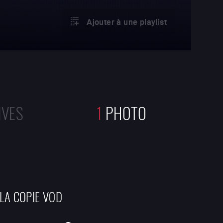
Ajouter à une playlist
IVES
1
PHOTO
 LA COPIE VOD