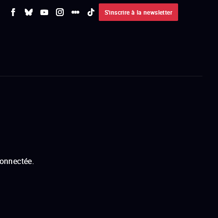
S'inscrire à la newsletter
connectée.