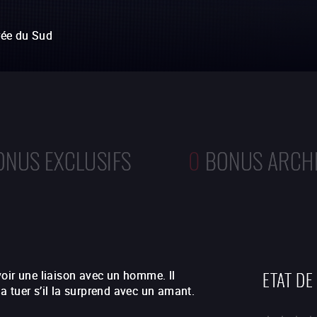
rée du Sud
ONUS EXCLUSIFS
0
BONUS ARCH
ETAT DE
oir une liaison avec un homme. Il
a tuer s’il la surprend avec un amant.