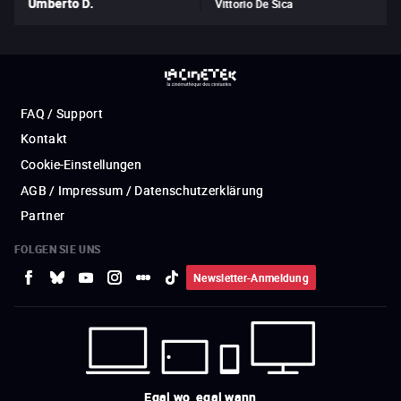
Umberto D.
Vittorio De Sica
FAQ / Support
Kontakt
Cookie-Einstellungen
AGB / Impressum / Datenschutzerklärung
Partner
FOLGEN SIE UNS
Newsletter-Anmeldung
Egal wo, egal wann