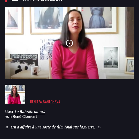
DENITZA BANTCHEVA
Über
La Bataille du rail
von
René Clément
On a affaire à une sorte de film total sur la guerre.