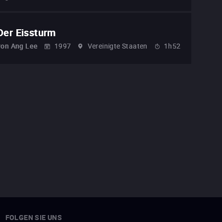
Der Eissturm
von
Ang Lee
1997
Vereinigte Staaten
1h52
FOLGEN SIE UNS