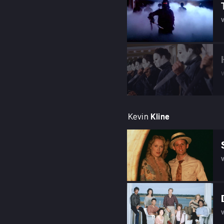
Kevin
Kline