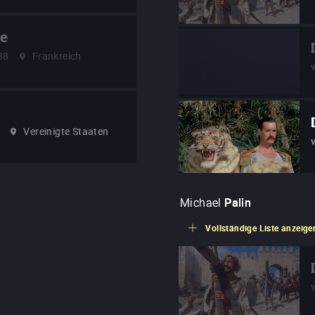
le
88
Frankreich
8
Vereinigte Staaten
Michael
Palin
Vollständige Liste anzeige