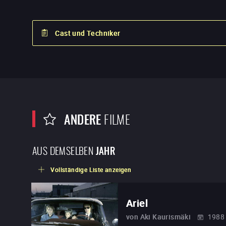
Cast und Techniker
ANDERE
FILME
AUS DEMSELBEN
JAHR
Vollständige Liste anzeigen
Ariel
von
Aki Kaurismäki
1988