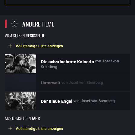
ANDERE
FILME
VOM SELBEN
REGISSEUR
Vollständige Liste anzeigen
von
Josef von
Die scharlachrote Kaiserin
Sternberg
von
Josef von Sternberg
Unterwelt
von
Josef von Sternberg
Der blaue Engel
AUS DEMSELBEN
JAHR
Vollständige Liste anzeigen