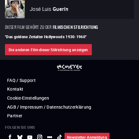
José Luis
Guerín
DIESER FILM GEHÖRT ZU DER
FILMISCHEN STILRICHTUNG
"
Das goldene Zeitalter Hollywoods 1930-1960
"
Die anderen Film dieser Stilrichtung anzeigen
FAQ / Support
Kontakt
Cookie-Einstellungen
AGB / Impressum / Datenschutzerklärung
Partner
FOLGEN SIE UNS
Newsletter-Anmeldung