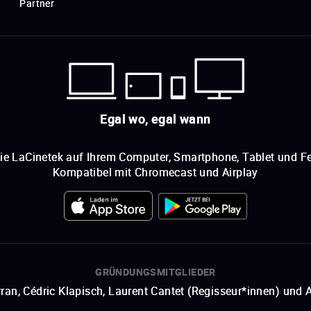
Partner
Egal wo, egal wann
ie LaCinetek auf Ihrem Computer, Smartphone, Tablet und Fe
Kompatibel mit Chromecast und Airplay
GRÜNDUNGSMITGLIEDER
ran, Cédric Klapisch, Laurent Cantet (
Regisseur*innen
)
und
A