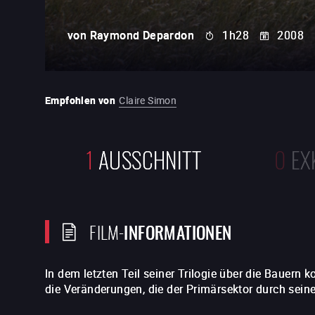
von
Raymond Depardon
1h28
2008
Empfohlen von
Claire Simon
1
AUSSCHNITT
0
EX
FILM-
INFORMATIONEN
In dem letzten Teil seiner Trilogie über die Bauern
die Veränderungen, die der Primärsektor durch seine