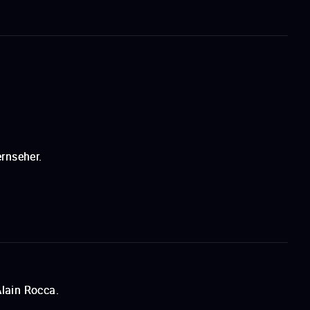
rnseher.
lain Rocca.