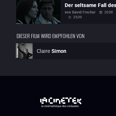
Der seltsame Fall de
von
David Fincher
2008
2h39
DIESER FILM WIRD EMPFOHLEN VON
Claire
Simon