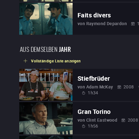
Faits divers
von
Raymond Depardon
AUS DEMSELBEN
JAHR
Vollständige Liste anzeigen
Stiefbrüder
von
Adam McKay
2008
1h34
Gran Torino
von
Clint Eastwood
2008
1h56