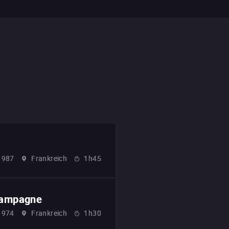
1987
Frankreich
1h45
 campagne
1974
Frankreich
1h30