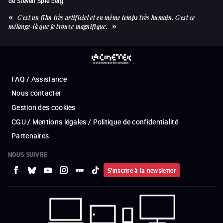
de
Steven Spielberg
C'est un film très artificiel et en même temps très humain. C'est ce
mélange-là que je trouve magnifique.
FAQ / Assistance
Nous contacter
Gestion des cookies
CGU / Mentions légales / Politique de confidentialité
Partenaires
NOUS SUIVRE
S'inscrire à la newsletter