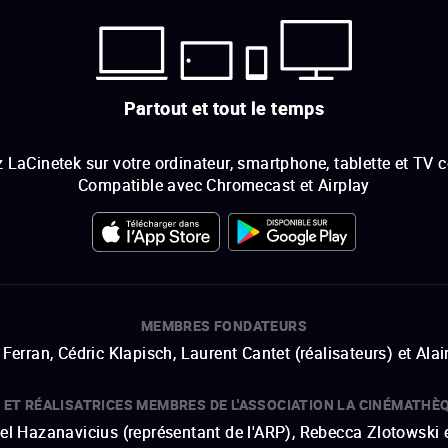
Partout et tout le temps
 LaCinetek sur votre ordinateur, smartphone, tablette et TV 
Compatible avec Chromecast et Airplay
MEMBRES FONDATEURS
Ferran, Cédric Klapisch, Laurent Cantet (
réalisateurs
)
et
Alai
 ET RÉALISATRICES MEMBRES DE L'ASSOCIATION LA CINÉMATHÈ
hel Hazanavicius (représentant de l'ARP), Rebecca Zlotowski 