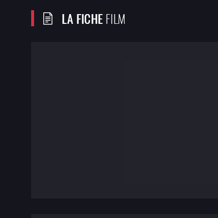
LA FICHE
FILM