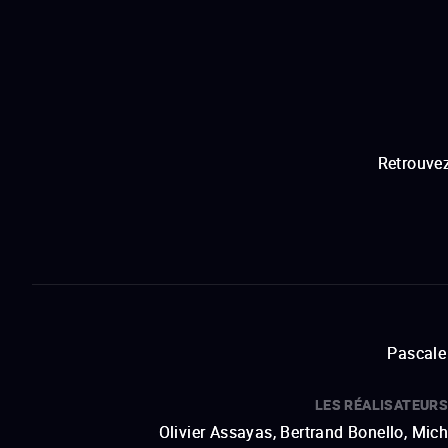
Retrouvez
Pascale 
LES RÉALISATEURS
Olivier Assayas, Bertrand Bonello, Mic