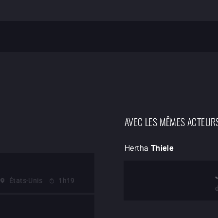
AVEC LES MÊMES ACTEUR
Hertha
Thiele
États-Unis
1h19