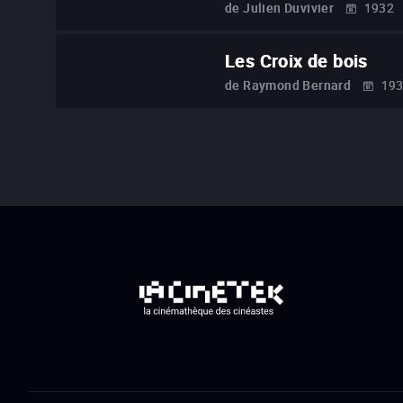
de
Julien Duvivier
1932
Les Croix de bois
de
Raymond Bernard
19