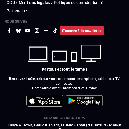
CGU / Mentions légales / Politique de confidentialité
Partenaires
NOUS SUIVRE
S'inscrire à la newsletter
Partout et tout le temps
Retrouvez LaCinetek sur votre ordinateur, smartphone, tablette et TV
connectée.
Compatible avec Chromecast et Airplay
MEMBRES FONDATEURS
Pascale Ferran, Cédric Klapisch, Laurent Cantet (
réalisateurs
)
et
Alain