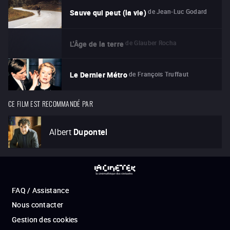
de
Jean-Luc Godard
Sauve qui peut (la vie)
de
Glauber Rocha
L'Âge de la terre
de
François Truffaut
Le Dernier Métro
CE FILM EST RECOMMANDÉ PAR
Albert
Dupontel
FAQ / Assistance
Nous contacter
Gestion des cookies