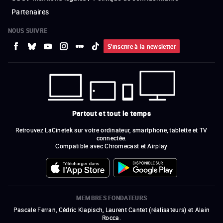
Partenaires
NOUS SUIVRE
S'inscrire à la newsletter
Partout et tout le temps
Retrouvez LaCinetek sur votre ordinateur, smartphone, tablette et TV
connectée.
Compatible avec Chromecast et Airplay
MEMBRES FONDATEURS
Pascale Ferran, Cédric Klapisch, Laurent Cantet (
réalisateurs
)
et
Alain
Rocca.