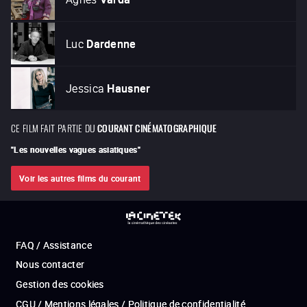
Luc
Dardenne
Jessica
Hausner
CE FILM FAIT PARTIE DU
COURANT CINÉMATOGRAPHIQUE
"
Les nouvelles vagues asiatiques
"
Voir les autres films du courant
FAQ / Assistance
Nous contacter
Gestion des cookies
CGU / Mentions légales / Politique de confidentialité