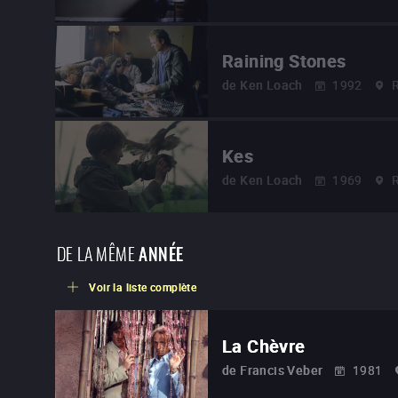
Raining Stones
de
Ken Loach
1992
Kes
de
Ken Loach
1969
DE LA MÊME
ANNÉE
Voir la liste complète
La Chèvre
de
Francis Veber
1981