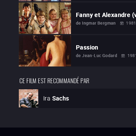
Fanny et Alexandre (
de
Ingmar Bergman
198
Passion
de
Jean-Luc Godard
198
CE FILM EST RECOMMANDÉ PAR
Ira
Sachs