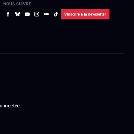
NOUS SUIVRE
S'inscrire à la newsletter
connectée.