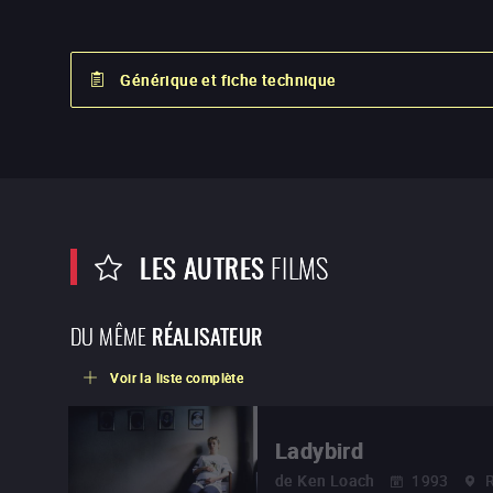
Générique et fiche technique
LES AUTRES
FILMS
DU MÊME
RÉALISATEUR
Voir la liste complète
Ladybird
de
Ken Loach
1993