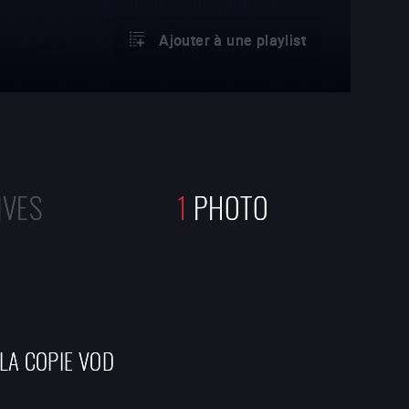
Ajouter à une playlist
IVES
1
PHOTO
 LA COPIE VOD