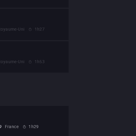
Royaume-Uni
1h27
Royaume-Uni
1h53
France
1h29