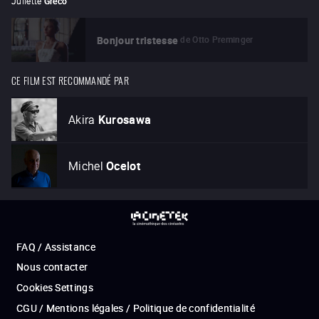
Juliette
Gréco
de
Otto Preminger
Bonjour tristesse
CE FILM EST RECOMMANDÉ PAR
Akira
Kurosawa
Michel
Ocelot
FAQ / Assistance
Nous contacter
Cookies Settings
CGU / Mentions légales / Politique de confidentialité