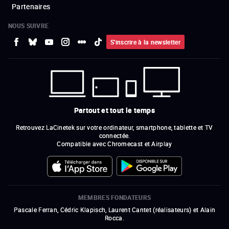
Partenaires
NOUS SUIVRE
S'inscrire à la newsletter
Partout et tout le temps
Retrouvez LaCinetek sur votre ordinateur, smartphone, tablette et TV
connectée.
Compatible avec Chromecast et Airplay
MEMBRES FONDATEURS
Pascale Ferran, Cédric Klapisch, Laurent Cantet (
réalisateurs
)
et
Alain
Rocca.