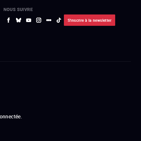
NOUS SUIVRE
S'inscrire à la newsletter
connectée.