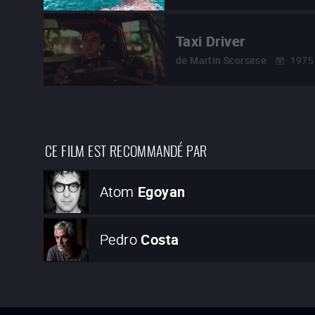
Taxi Driver
de
Martin Scorsese
1975
CE FILM EST RECOMMANDÉ PAR
Atom
Egoyan
Pedro
Costa