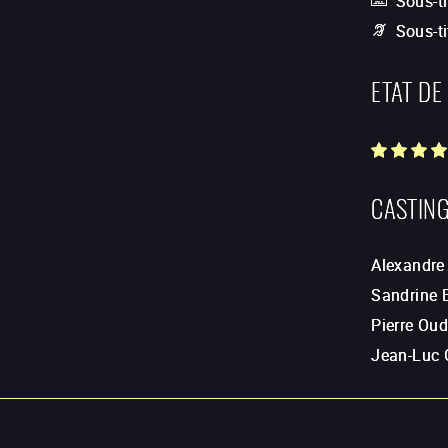
Sous-ti
Sous-t
ETAT DE
CASTIN
Alexandre
Sandrine B
Pierre Oud
Jean-Luc 