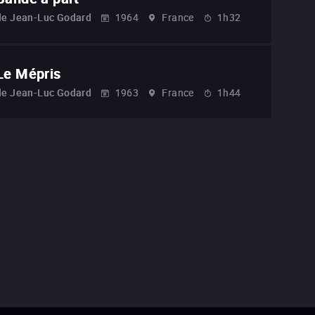
de
Jean-Luc Godard
1964
France
1h32
Le Mépris
de
Jean-Luc Godard
1963
France
1h44