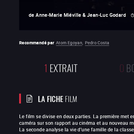
de
Anne-Marie Miéville & Jean-Luc Godard
Recommandé par
Atom Egoyan
,
Pedro Costa
1
EXTRAIT
0
B
LA FICHE
FILM
Le film se divise en deux parties. La première met 
caméra sur son rapport au cinéma et au nouveau méd
La seconde analyse la vie d’une famille de la clas