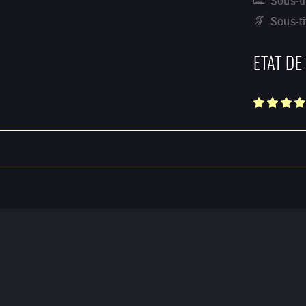
Sous-ti
Sous-t
ETAT DE