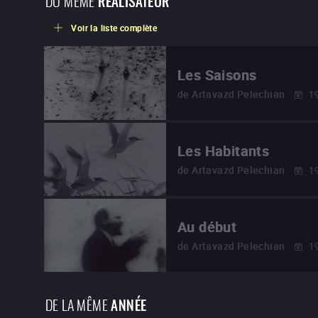
RÉALISATEUR
Voir la liste complète
Les Saisons
de
Artavazd Pelechian
1
Les Habitants
de
Artavazd Pelechian
1
Au début
de
Artavazd Pelechian
1
DE LA MÊME
ANNÉE