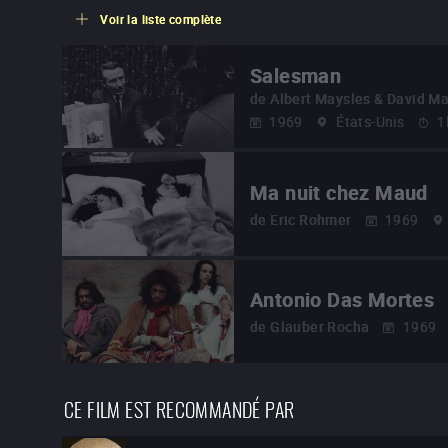
Voir la liste complète
Salesman
de
Albert Maysles & David Ma
1969
États-Unis
1
Ma nuit chez Maud
de
Eric Rohmer
1969
Antonio Das Mortes
de
Glauber Rocha
1969
CE FILM EST RECOMMANDÉ PAR