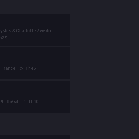
ysles & Charlotte Zwerin
h25
France
1h46
Brésil
1h40