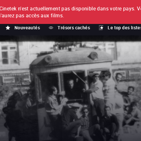
netek n'est actuellement pas disponible dans votre pays.
V
T
n'aurez pas accès aux films.
Nouveautés
Trésors cachés
Le top des liste