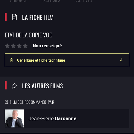
LA FICHE
FILM
ETAT DE LA COPIE VOD
Non renseigné
Générique et fiche technique
LES AUTRES
FILMS
CE FILM EST RECOMMANDÉ PAR
Jean-Pierre
Dardenne