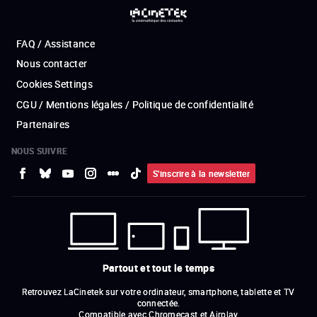
FAQ / Assistance
Nous contacter
Cookies Settings
CGU / Mentions légales / Politique de confidentialité
Partenaires
NOUS SUIVRE
S'inscrire à la newsletter
Partout et tout le temps
Retrouvez LaCinetek sur votre ordinateur, smartphone, tablette et TV
connectée.
Compatible avec Chromecast et Airplay