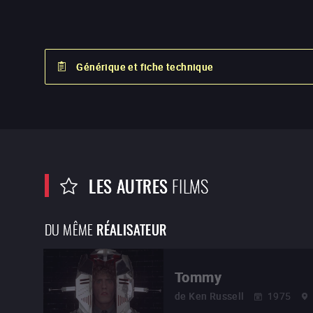
Générique et fiche technique
LES AUTRES
FILMS
DU MÊME
RÉALISATEUR
Tommy
de
Ken Russell
1975