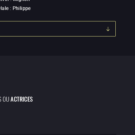
Hale
:
Philippe
S OU
ACTRICES