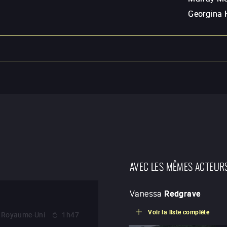
Georgina 
AVEC LES MÊMES ACTEUR
Vanessa
Redgrave
Voir la liste complète
Royaume-Uni
1h47