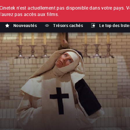
netek n'est actuellement pas disponible dans votre pays.
V
T
n'aurez pas accès aux films.
Nouveautés
Trésors cachés
Le top des liste