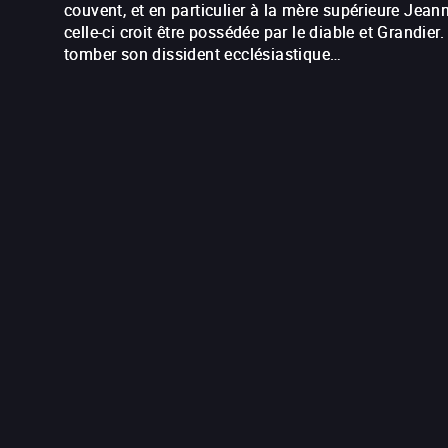
couvent, et en particulier à la mère supérieure Jean
celle-ci croit être possédée par le diable et Grandier
tomber son dissident ecclésiastique…