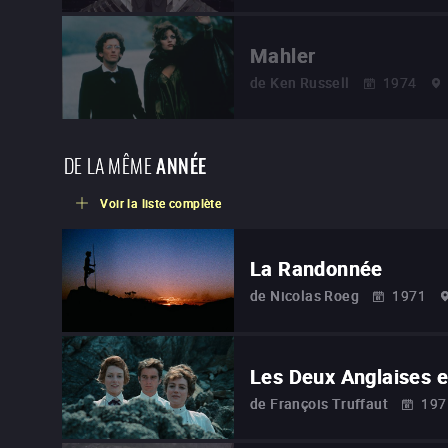
Mahler
de
Ken Russell
1974
DE LA MÊME
ANNÉE
Voir la liste complète
La Randonnée
de
Nicolas Roeg
1971
Les Deux Anglaises e
de
François Truffaut
197