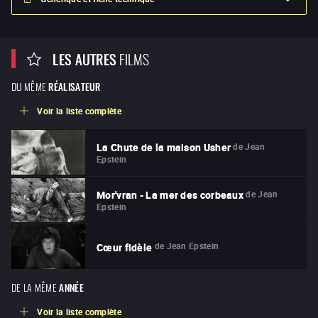
LES AUTRES
FILMS
DU MÊME
RÉALISATEUR
Voir la liste complète
de
Jean
La Chute de la maison Usher
Epstein
de
Jean
Mor'vran - La mer des corbeaux
Epstein
de
Jean Epstein
Cœur fidèle
DE LA MÊME
ANNÉE
Voir la liste complète