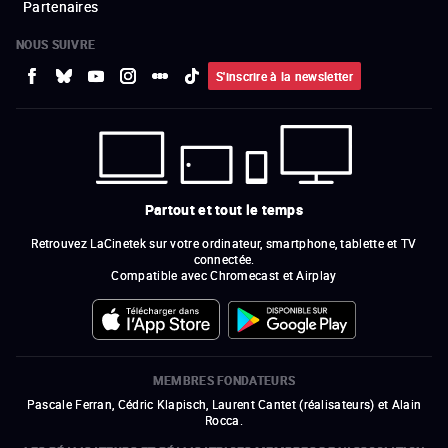
Partenaires
NOUS SUIVRE
S'inscrire à la newsletter
Partout et tout le temps
Retrouvez LaCinetek sur votre ordinateur, smartphone, tablette et TV
connectée.
Compatible avec Chromecast et Airplay
MEMBRES FONDATEURS
Pascale Ferran, Cédric Klapisch, Laurent Cantet (
réalisateurs
)
et
Alain
Rocca.