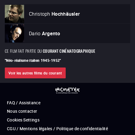
Christoph
Hochhäusler
Dario
Argento
CE FILM FAIT PARTIE DU
COURANT CINÉMATOGRAPHIQUE
"
Néo-réalisme italien 1945-1952
"
Voir les autres films du courant
FAQ / Assistance
Nous contacter
Cookies Settings
CGU / Mentions légales / Politique de confidentialité