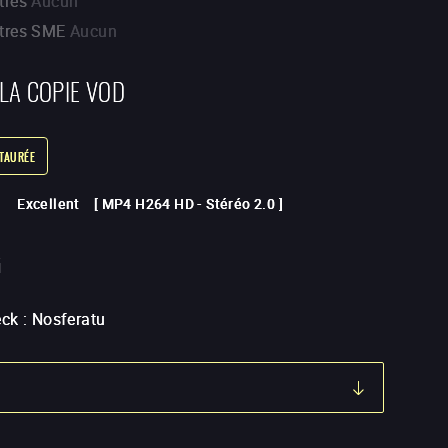
tres
Aucun
itres SME
Aucun
 LA COPIE VOD
STAURÉE
Excellent
[
MP4 H264 HD
-
Stéréo 2.0
]
G
eck
:
Nosferatu