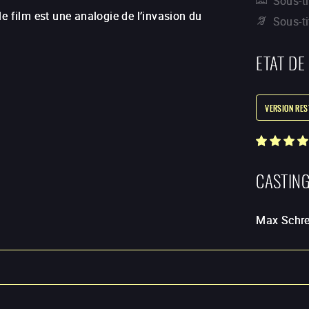
Sous-ti
e film est une analogie de l’invasion du
Sous-t
ETAT DE
VERSION RE
CASTIN
Max Schr