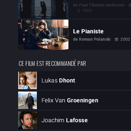
de
Paul Thomas Anderson
1h31
Le Pianiste
de
Roman Polanski
2002
CE FILM EST RECOMMANDÉ PAR
Lukas
Dhont
Felix Van
Groeningen
Joachim
Lafosse