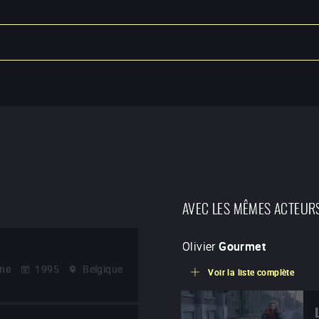
AVEC LES MÊMES ACTEUR
Olivier
Gourmet
nne
1995
Belgique
Voir la liste complète