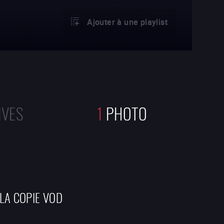
Ajouter à une playlist
IVES
1
PHOTO
 LA COPIE VOD