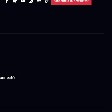
S'inscrire à la newsletter
connectée.