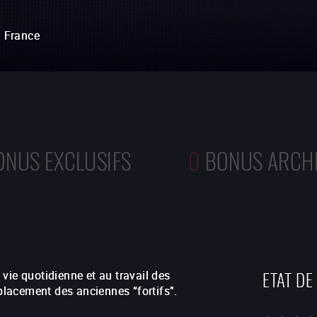
France
ONUS EXCLUSIFS
0
BONUS ARCH
ETAT DE
vie quotidienne et au travail des
mplacement des anciennes “fortifs”.