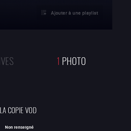
Ajouter à une playlist
IVES
1
PHOTO
 LA COPIE VOD
Non renseigné