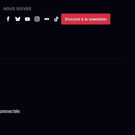
NOUS SUIVRE
S'inscrire à la newsletter
connectée.