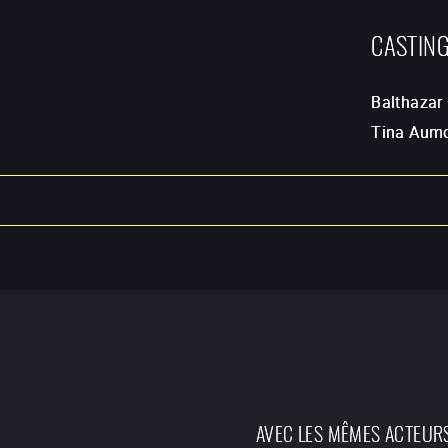
CASTIN
Balthazar
Tina Aum
AVEC LES MÊMES ACTEUR