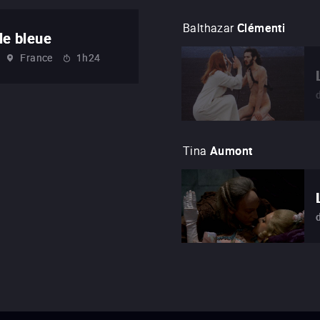
Balthazar
Clémenti
le bleue
France
1h24
Tina
Aumont