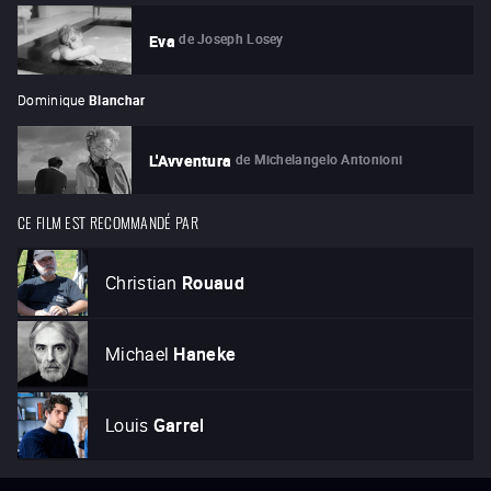
de
Joseph Losey
Eva
Dominique
Blanchar
de
Michelangelo Antonioni
L'Avventura
CE FILM EST RECOMMANDÉ PAR
Christian
Rouaud
Michael
Haneke
Louis
Garrel