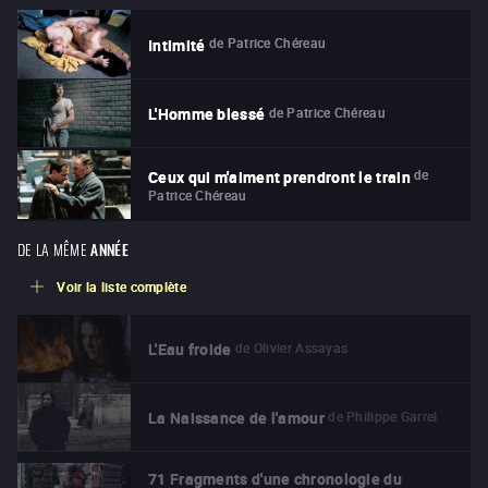
de
Patrice Chéreau
Intimité
de
Patrice Chéreau
L'Homme blessé
de
Ceux qui m'aiment prendront le train
Patrice Chéreau
DE LA MÊME
ANNÉE
Voir la liste complète
de
Olivier Assayas
L'Eau froide
de
Philippe Garrel
La Naissance de l'amour
71 Fragments d'une chronologie du