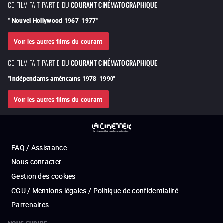
CE FILM FAIT PARTIE DU
COURANT CINÉMATOGRAPHIQUE
"
Nouvel Hollywood 1967-1977
"
Voir les autres films du courant
CE FILM FAIT PARTIE DU
COURANT CINÉMATOGRAPHIQUE
"
Indépendants américains 1978-1990
"
Voir les autres films du courant
FAQ / Assistance
Nous contacter
Gestion des cookies
CGU / Mentions légales / Politique de confidentialité
Partenaires