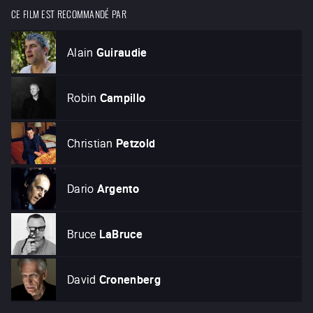
CE FILM EST RECOMMANDÉ PAR
Alain
Guiraudie
Robin
Campillo
Christian
Petzold
Dario
Argento
Bruce
LaBruce
David
Cronenberg