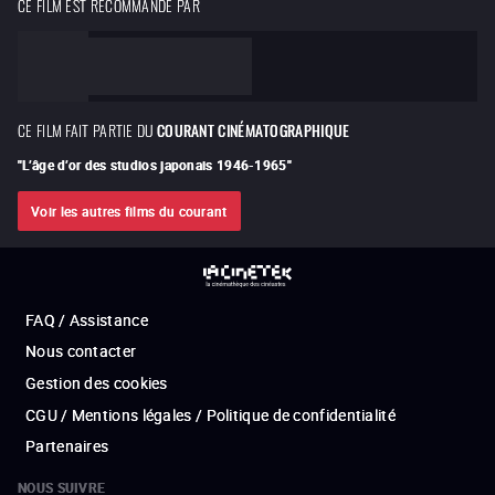
CE FILM EST RECOMMANDÉ PAR
CE FILM FAIT PARTIE DU
COURANT CINÉMATOGRAPHIQUE
"
L’âge d’or des studios japonais 1946-1965
"
Voir les autres films du courant
FAQ / Assistance
Nous contacter
Gestion des cookies
CGU / Mentions légales / Politique de confidentialité
Partenaires
NOUS SUIVRE