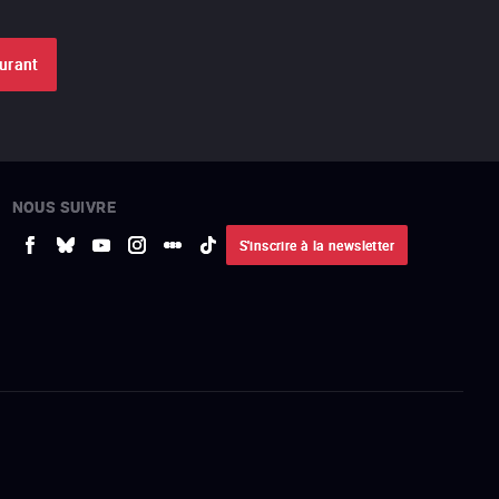
ourant
NOUS SUIVRE
S'inscrire à la newsletter