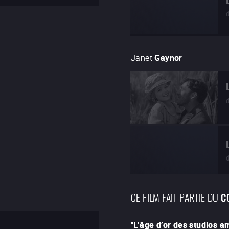
Janet
Gaynor
CE FILM FAIT PARTIE DU
C
"
L’âge d’or des studios 