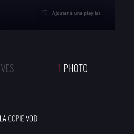
Ajouter à une playlist
IVES
1
PHOTO
 LA COPIE VOD