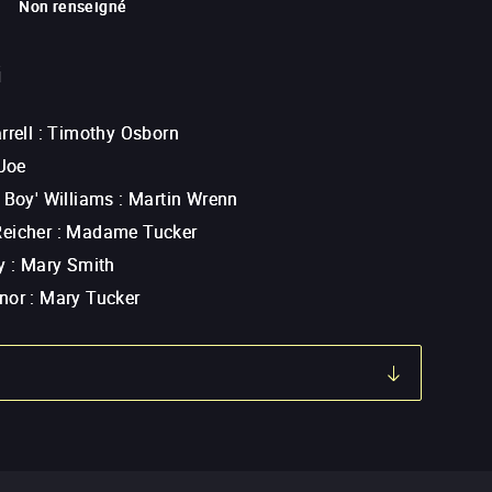
Non renseigné
G
rrell
:
Timothy Osborn
Joe
 Boy' Williams
:
Martin Wrenn
eicher
:
Madame Tucker
y
:
Mary Smith
nor
:
Mary Tucker