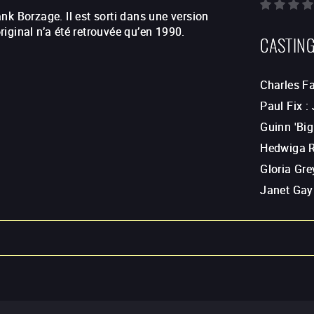
ank Borzage. Il est sorti dans une version
original n’a été retrouvée qu’en 1990.
CASTIN
Charles Fa
Paul Fix
:
Guinn 'Big
Hedwiga R
Gloria Gre
Janet Gay