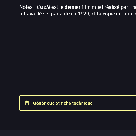
Notes :
L’Isolé
est le dernier film muet réalisé par Fr
retravaillée et parlante en 1929, et la copie du film 
Générique et fiche technique