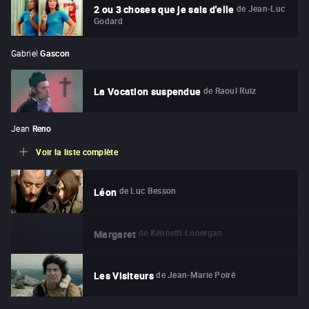
de
Jean-Luc
2 ou 3 choses que je sais d'elle
Godard
Gabriel
Gascon
de
Raoul Ruiz
La Vocation suspendue
Jean
Reno
Voir la liste complète
de
Luc Besson
Léon
de
Kenneth Lonergan
Margaret
de
Jean-Marie Poiré
Les Visiteurs