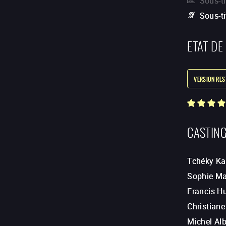
Sous-ti
Sous-t
ETAT DE
VERSION RE
CASTIN
Tchéky Ka
Sophie M
Francis H
Christian
Michel Alb