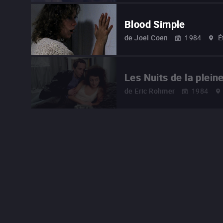
Blood Simple
de
Joel Coen
1984
É
Les Nuits de la plein
de
Eric Rohmer
1984