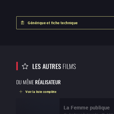
Générique et fiche technique
LES AUTRES
FILMS
DU MÊME
RÉALISATEUR
Voir la liste complète
La Femme publique