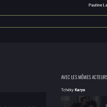
Pauline L
AVEC LES MÊMES ACTEUR
Tchéky
Karyo