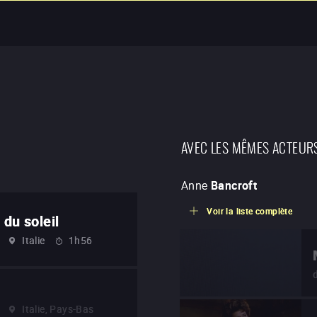
AVEC LES MÊMES ACTEUR
Anne
Bancroft
Voir la liste complète
 du soleil
Italie
1h56
Italie, Pays-Bas