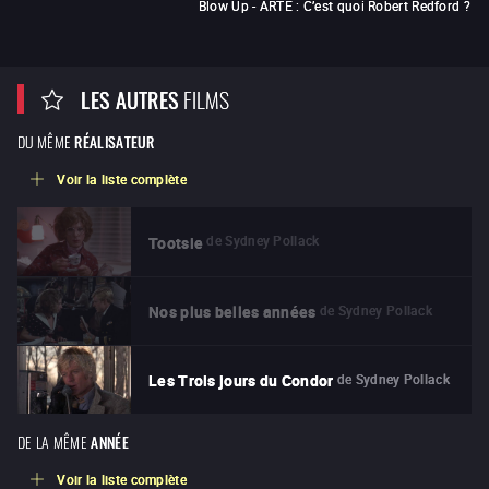
Blow Up - ARTE : C’est quoi Robert Redford ?
LES AUTRES
FILMS
DU MÊME
RÉALISATEUR
Voir la liste complète
de
Sydney Pollack
Tootsie
de
Sydney Pollack
Nos plus belles années
de
Sydney Pollack
Les Trois jours du Condor
DE LA MÊME
ANNÉE
Voir la liste complète