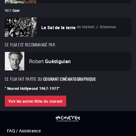
Will
Geer
de
Herbert J. Biberman
Le Sel de la terre
CE FILM EST RECOMMANDÉ PAR
Robert
Guédiguian
CE FILM FAIT PARTIE DU
COURANT CINÉMATOGRAPHIQUE
"
Nouvel Hollywood 1967-1977
"
Voir les autres films du courant
FAQ / Assistance