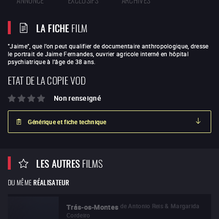
LA FICHE
FILM
"Jaime"
, que l’on peut qualifier de documentaire anthropologique, dresse
le portrait de Jaime Fernandes, ouvrier agricole interné en hôpital
psychiatrique à l’âge de 38 ans.
ETAT DE LA COPIE VOD
Non renseigné
Générique et fiche technique
LES AUTRES
FILMS
DU MÊME
RÉALISATEUR
de
Antonio Reis & Margarida
Trás-os-Montes
Cordeiro