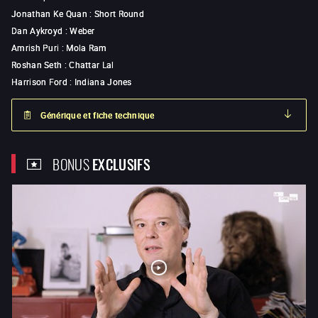
Jonathan Ke Quan
:
Short Round
Dan Aykroyd
:
Weber
Amrish Puri
:
Mola Ram
Roshan Seth
:
Chattar Lal
Harrison Ford
:
Indiana Jones
Générique et fiche technique
BONUS
EXCLUSIFS