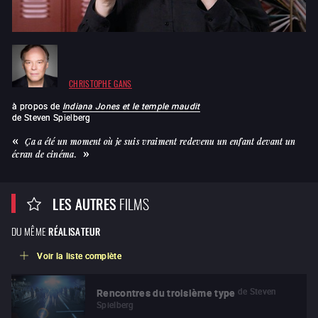
CHRISTOPHE GANS
à propos de
Indiana Jones et le temple maudit
de
Steven Spielberg
Ça a été un moment où je suis vraiment redevenu un enfant devant un
écran de cinéma.
LES AUTRES
FILMS
DU MÊME
RÉALISATEUR
Voir la liste complète
de
Steven
Rencontres du troisième type
Spielberg