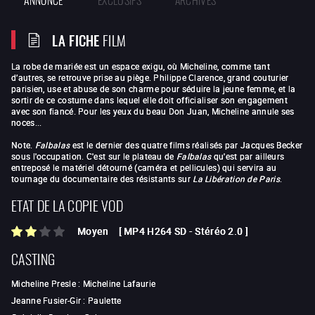
LA FICHE
FILM
La robe de mariée est un espace exigu, où Micheline, comme tant
d’autres, se retrouve prise au piège. Philippe Clarence, grand couturier
parisien, use et abuse de son charme pour séduire la jeune femme, et la
sortir de ce costume dans lequel elle doit officialiser son engagement
avec son fiancé. Pour les yeux du beau Don Juan, Micheline annule ses
noces...
Note.
Falbalas
est le dernier des quatre films réalisés par Jacques Becker
sous l'occupation. C'est sur le plateau de
Falbalas
qu'est par ailleurs
entreposé le matériel détourné (caméra et pellicules) qui servira au
tournage du documentaire des résistants sur
La Libération de Paris
.
ETAT DE LA COPIE VOD
Moyen
[
MP4 H264 SD
-
Stéréo 2.0
]
CASTING
Micheline Presle
:
Micheline Lafaurie
Jeanne Fusier-Gir
:
Paulette