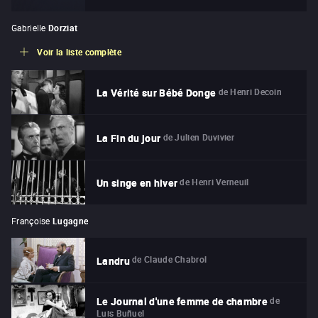
Gabrielle
Dorziat
Voir la liste complète
de
Henri Decoin
La Vérité sur Bébé Donge
de
Julien Duvivier
La Fin du jour
de
Henri Verneuil
Un singe en hiver
Françoise
Lugagne
de
Claude Chabrol
Landru
de
Le Journal d'une femme de chambre
Luis Buñuel