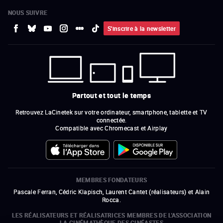
NOUS SUIVRE
S'inscrire à la newsletter
Partout et tout le temps
Retrouvez LaCinetek sur votre ordinateur, smartphone, tablette et TV
connectée.
Compatible avec Chromecast et Airplay
MEMBRES FONDATEURS
Pascale Ferran, Cédric Klapisch, Laurent Cantet (
réalisateurs
)
et
Alain
Rocca.
LES RÉALISATEURS ET RÉALISATRICES MEMBRES DE L'ASSOCIATION
LA CINÉMATHÈQUE DES CINÉASTES