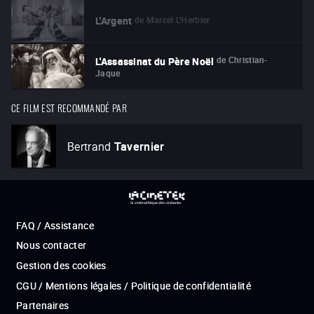
de
Marcel L'Herbier
L'Argent
de
Christian-
L'Assassinat du Père Noël
Jaque
CE FILM EST RECOMMANDÉ PAR
Bertrand
Tavernier
FAQ / Assistance
Nous contacter
Gestion des cookies
CGU / Mentions légales / Politique de confidentialité
Partenaires