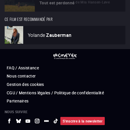
de
Mia Hansen-Løve
Tout est pardonné
CE FILM EST RECOMMANDÉ PAR
Yolande
Zauberman
FAQ / Assistance
Nous contacter
Gestion des cookies
CGU / Mentions légales / Politique de confidentialité
Partenaires
NOUS SUIVRE
S'inscrire à la newsletter