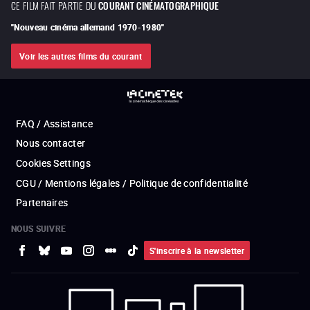
CE FILM FAIT PARTIE DU
COURANT CINÉMATOGRAPHIQUE
"
Nouveau cinéma allemand 1970-1980
"
Voir les autres films du courant
FAQ / Assistance
Nous contacter
Cookies Settings
CGU / Mentions légales / Politique de confidentialité
Partenaires
NOUS SUIVRE
S'inscrire à la newsletter