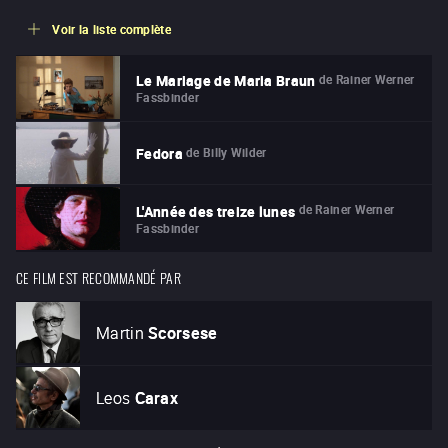
Voir la liste complète
de
Rainer Werner
Le Mariage de Maria Braun
Fassbinder
de
Billy Wilder
Fedora
de
Rainer Werner
L'Année des treize lunes
Fassbinder
CE FILM EST RECOMMANDÉ PAR
Martin
Scorsese
Leos
Carax