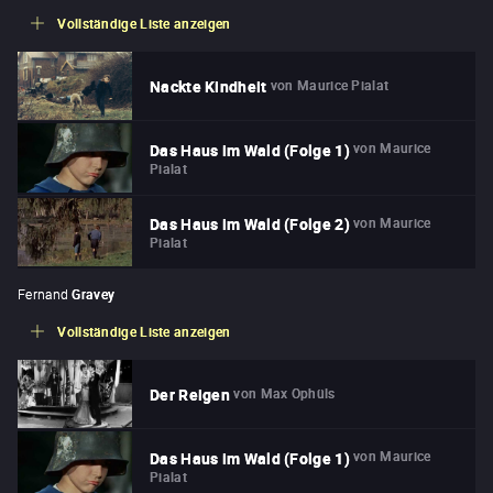
Vollständige Liste anzeigen
von
Maurice Pialat
Nackte Kindheit
von
Maurice
Das Haus im Wald (Folge 1)
Pialat
von
Maurice
Das Haus im Wald (Folge 2)
Pialat
Fernand
Gravey
Vollständige Liste anzeigen
von
Max Ophüls
Der Reigen
von
Maurice
Das Haus im Wald (Folge 1)
Pialat