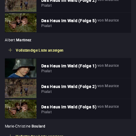
Das Haus im Wald (Folge 2)
Pialat
von
Maurice
Das Haus im Wald (Folge 5)
Pialat
Albert
Martinez
Vollständige Liste anzeigen
von
Maurice
Das Haus im Wald (Folge 1)
Pialat
von
Maurice
Das Haus im Wald (Folge 2)
Pialat
von
Maurice
Das Haus im Wald (Folge 5)
Pialat
Marie-Christine
Boulard