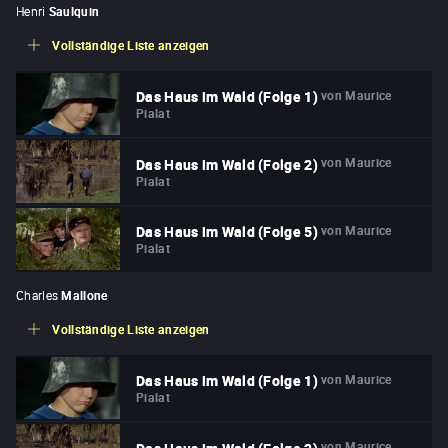
Henri
Saulquin
Vollständige Liste anzeigen
von
Maurice
Das Haus im Wald (Folge 1)
Pialat
von
Maurice
Das Haus im Wald (Folge 2)
Pialat
von
Maurice
Das Haus im Wald (Folge 5)
Pialat
Charles
Mallone
Vollständige Liste anzeigen
von
Maurice
Das Haus im Wald (Folge 1)
Pialat
von
Maurice