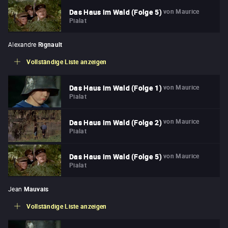
von
Maurice
Das Haus im Wald (Folge 5)
Pialat
Alexandre
Rignault
Vollständige Liste anzeigen
von
Maurice
Das Haus im Wald (Folge 1)
Pialat
von
Maurice
Das Haus im Wald (Folge 2)
Pialat
von
Maurice
Das Haus im Wald (Folge 5)
Pialat
Jean
Mauvais
Vollständige Liste anzeigen