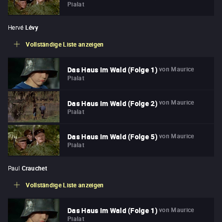
Pialat
Hervé
Lévy
Vollständige Liste anzeigen
von
Maurice
Das Haus im Wald (Folge 1)
Pialat
von
Maurice
Das Haus im Wald (Folge 2)
Pialat
von
Maurice
Das Haus im Wald (Folge 5)
Pialat
Paul
Crauchet
Vollständige Liste anzeigen
von
Maurice
Das Haus im Wald (Folge 1)
Pialat