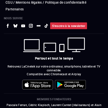
CGU / Mentions légales / Politique de confidentialité
Partenaires
NOUS SUIVRE
S'inscrire à la newsletter
Partout et tout le temps
Retrouvez LaCinetek sur votre ordinateur, smartphone, tablette et TV
connectée.
Compatible avec Chromecast et Airplay
MEMBRES FONDATEURS
Pascale Ferran, Cédric Klapisch, Laurent Cantet (
réalisateurs
)
et
Alain