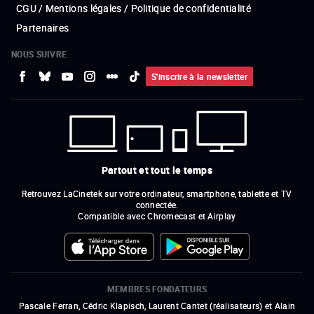
CGU / Mentions légales / Politique de confidentialité
Partenaires
NOUS SUIVRE
S'inscrire à la newsletter
Partout et tout le temps
Retrouvez LaCinetek sur votre ordinateur, smartphone, tablette et TV
connectée.
Compatible avec Chromecast et Airplay
MEMBRES FONDATEURS
Pascale Ferran, Cédric Klapisch, Laurent Cantet (
réalisateurs
)
et
Alain