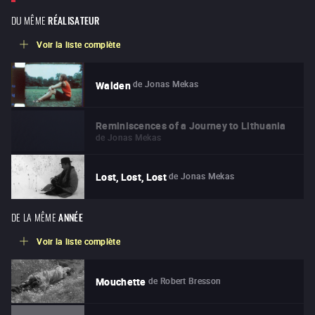
DU MÊME
RÉALISATEUR
Voir la liste complète
de
Jonas Mekas
Walden
Reminiscences of a Journey to Lithuania
de
Jonas Mekas
de
Jonas Mekas
Lost, Lost, Lost
DE LA MÊME
ANNÉE
Voir la liste complète
de
Robert Bresson
Mouchette