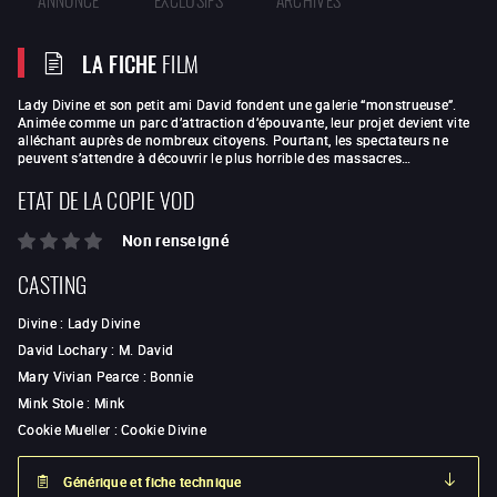
LA FICHE
FILM
Lady Divine et son petit ami David fondent une galerie “monstrueuse”.
Animée comme un parc d’attraction d’épouvante, leur projet devient vite
alléchant auprès de nombreux citoyens. Pourtant, les spectateurs ne
peuvent s’attendre à découvrir le plus horrible des massacres…
ETAT DE LA COPIE VOD
Non renseigné
CASTING
Divine
:
Lady Divine
David Lochary
:
M. David
Mary Vivian Pearce
:
Bonnie
Mink Stole
:
Mink
Cookie Mueller
:
Cookie Divine
Générique et fiche technique