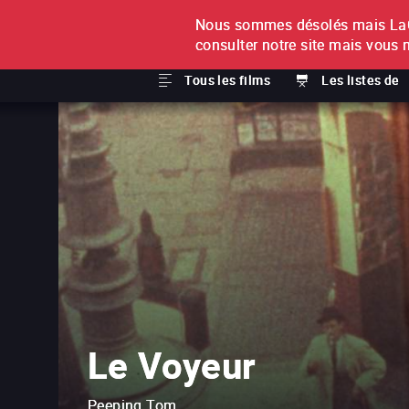
Nous sommes désolés mais LaCi
À L'UNITÉ
ABONNEMEN
consulter notre site mais vous 
Tous les films
Les listes de
Le Voyeur
Peeping Tom