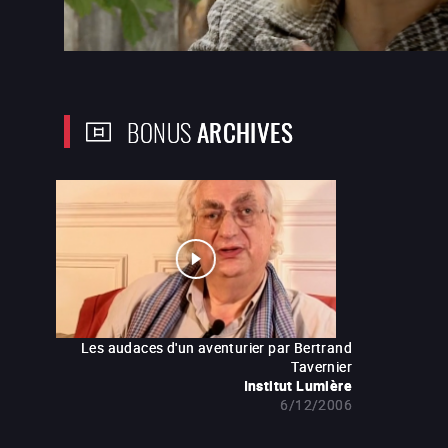
BONUS
ARCHIVES
Les audaces d'un aventurier par Bertrand
Tavernier
Institut Lumière
6/12/2006