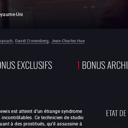
oyaume-Uni
 Ayouch
,
David Cronenberg
,
Jean-Charles Hue
NUS EXCLUSIFS
1
BONUS ARCHI
ETAT DE
Lewis est atteint d’un étrange syndrome
 incontrôlables. Ce technicien de studio
ant à des prostitués, qu’il assassine à