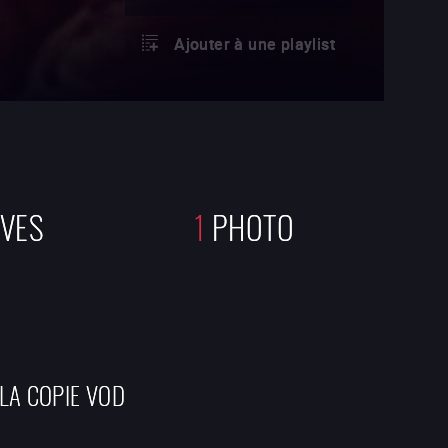
Ajouter à une playlist
VES
1
PHOTO
 LA COPIE VOD