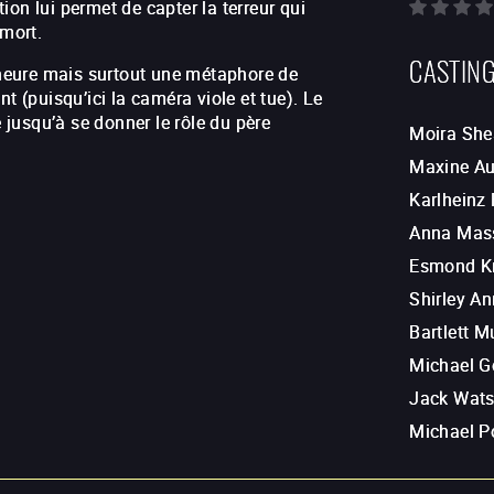
on lui permet de capter la terreur qui
 mort.
CASTIN
l’heure mais surtout une métaphore de
t (puisqu’ici la caméra viole et tue). Le
jusqu’à se donner le rôle du père
Moira She
Maxine Au
Karlheinz
Anna Mas
Esmond K
Shirley An
Bartlett M
Michael G
Jack Wat
Michael P