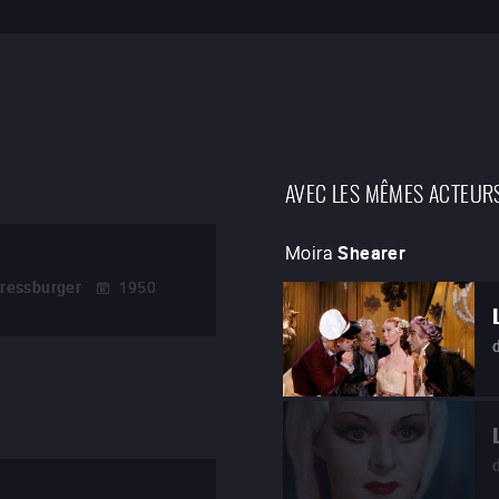
AVEC LES MÊMES ACTEUR
Moira
Shearer
Pressburger
1950