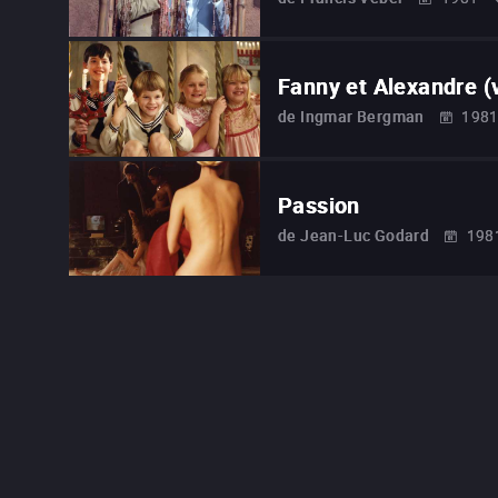
Fanny et Alexandre (
de
Ingmar Bergman
198
Passion
de
Jean-Luc Godard
198