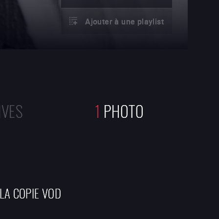
Ajouter à une playlist
IVES
1
PHOTO
 LA COPIE VOD