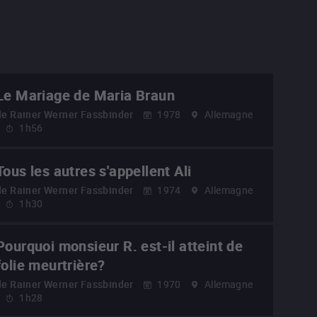
Le Mariage de Maria Braun
de
Rainer Werner Fassbinder
1978
Allemagne
1h56
Tous les autres s'appellent Ali
de
Rainer Werner Fassbinder
1974
Allemagne
1h30
Pourquoi monsieur R. est-il atteint de
folie meurtrière?
de
Rainer Werner Fassbinder
1970
Allemagne
1h28