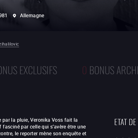
981
Allemagne
ihalilovic
ONUS EXCLUSIFS
0
BONUS ARCH
ETAT DE
par la pluie, Veronika Voss fait la
 fasciné par celle qui s’avère être une
contre, le reporter mène son enquête et