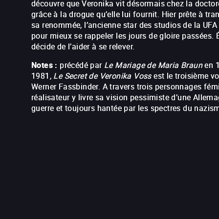
découvre que Veronika vit désormais chez la doctor
grâce à la drogue qu’elle lui fournit. Hier prête à tr
sa renommée, l’ancienne star des studios de la UFA
pour mieux se rappeler les jours de gloire passées. 
décide de l’aider à se relever.
Notes :
précédé par
Le Mariage de Maria Braun
en 1
1981,
Le Secret de Veronika Voss
est le troisième vo
Werner Fassbinder. A travers trois personnages fémi
réalisateur y livre sa vision pessimiste d’une Allema
guerre et toujours hantée par les spectres du nazis