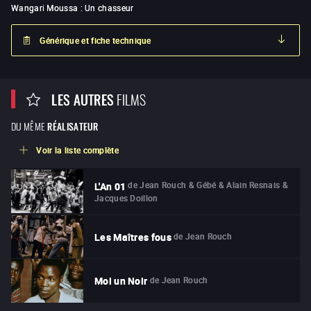
Wangari Moussa
:
Un chasseur
Générique et fiche technique
LES AUTRES
FILMS
DU MÊME
RÉALISATEUR
Voir la liste complète
de
Jean Rouch & Gébé & Alain Resnais &
L'An 01
Jacques Doillon
de
Jean Rouch
Les Maîtres fous
de
Jean Rouch
Moi un Noir