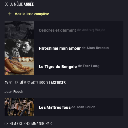
DE LA MÊME
ANNÉE
Voir la liste complète
de
Andrzej Wajda
Cendres et diamant
de
Alain Resnais
Hiroshima mon amour
de
Fritz Lang
Le Tigre du Bengale
AVEC LES MÊMES ACTEURS OU
ACTRICES
Jean
Rouch
de
Jean Rouch
Les Maîtres fous
CE FILM EST RECOMMANDÉ PAR