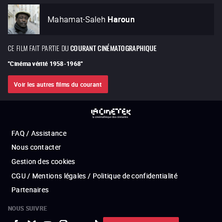
Mahamat-Saleh
Haroun
CE FILM FAIT PARTIE DU
COURANT CINÉMATOGRAPHIQUE
"
Cinéma vérité 1958-1968
"
Voir les autres films du courant
FAQ / Assistance
Nous contacter
Gestion des cookies
CGU / Mentions légales / Politique de confidentialité
Partenaires
NOUS SUIVRE