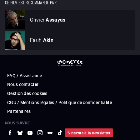
CE FILM EST RECOMMANDÉ PAR
Olivier
Assayas
Fatih
Akin
FAQ / Assistance
Nous contacter
Gestion des cookies
CGU / Mentions légales / Politique de confidentialité
Partenaires
NOUS SUIVRE
S'inscrire à la newsletter