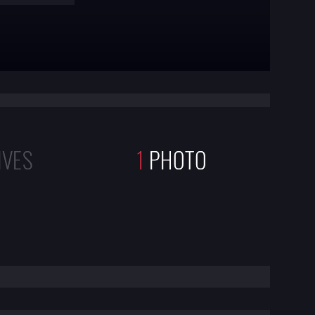
IVES
1
PHOTO
 LA COPIE VOD