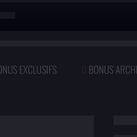
France
ONUS EXCLUSIFS
0
BONUS ARCH
ETAT DE