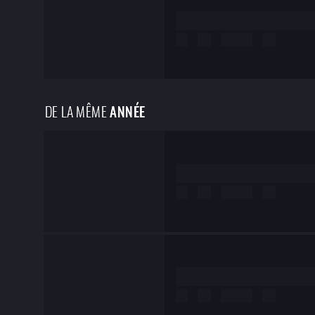
Lorem ipsum dolor
de
test
DE LA MÊME
ANNÉE
Lorem ipsum dolor
de
test
Lorem ipsum dolor
de
test