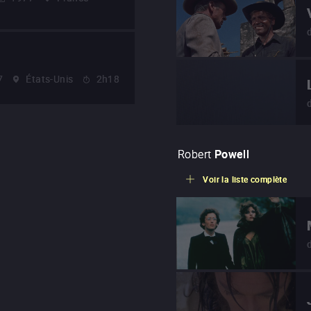
7
États-Unis
2h18
Robert
Powell
Voir la liste complète