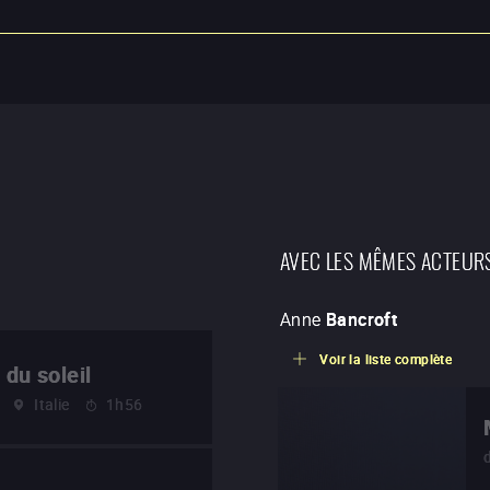
AVEC LES MÊMES ACTEUR
Anne
Bancroft
Voir la liste complète
 du soleil
Italie
1h56