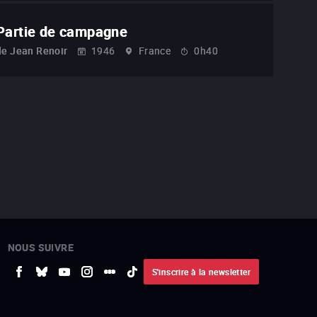
Partie de campagne
de
Jean Renoir
1946
France
0h40
NOUS SUIVRE
S'inscrire à la newsletter