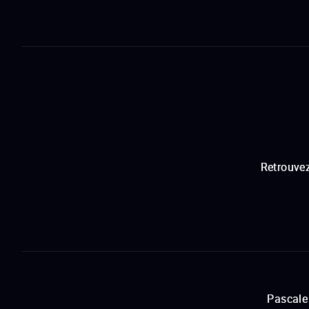
Retrouvez
Pascale 