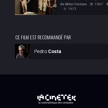
de
Miloš Forman
1967
1h13
CE FILM EST RECOMMANDÉ PAR
Pedro
Costa