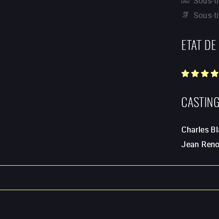
Sous-ti
Sous-t
ETAT DE
CASTIN
Charles Bl
Jean Reno