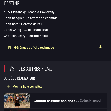
CASTING
Yury Olshansky
:
Leopold Pavlovsky
Joan Ranquet
:
La femme de chambre
Joan Roth
:
Hôtesse de l'air
Janet Ching
:
Guide touristique
Charles Queary
:
Réceptionniste
Générique et fiche technique
LES AUTRES
FILMS
DU MÊME
RÉALISATEUR
Voir la liste complète
de
Cédric Klapisch
Chacun cherche son chat