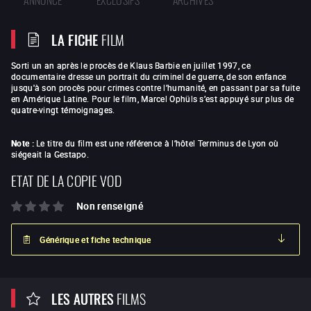
LA FICHE
FILM
Sorti un an après le procès de Klaus Barbie en juillet 1997, ce
documentaire dresse un portrait du criminel de guerre, de son enfance
jusqu'à son procès pour crimes contre l’humanité, en passant par sa fuite
en Amérique Latine. Pour le film, Marcel Ophüls s’est appuyé sur plus de
quatre-vingt témoignages.
Note :
Le titre du film est une référence à l’hôtel Terminus de Lyon où
siégeait la Gestapo.
ETAT DE LA COPIE VOD
Non renseigné
Générique et fiche technique
LES AUTRES
FILMS